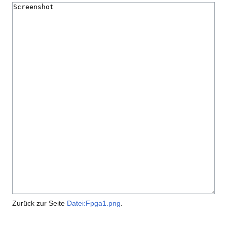
Zurück zur Seite
Datei:Fpga1.png
.