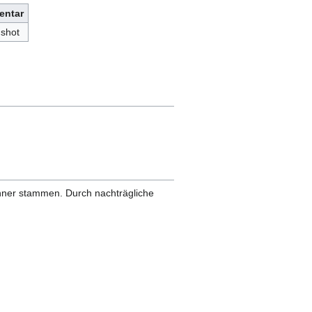
ntar
shot
anner stammen. Durch nachträgliche