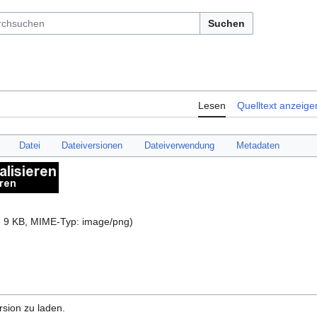
Suchen
Lesen
Quelltext anzeige
Datei
Dateiversionen
Dateiverwendung
Metadaten
e: 9 KB, MIME-Typ:
image/png
)
rsion zu laden.