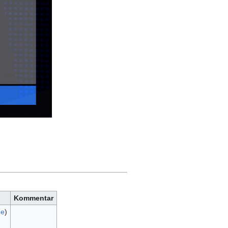
Kommentar
ge
)