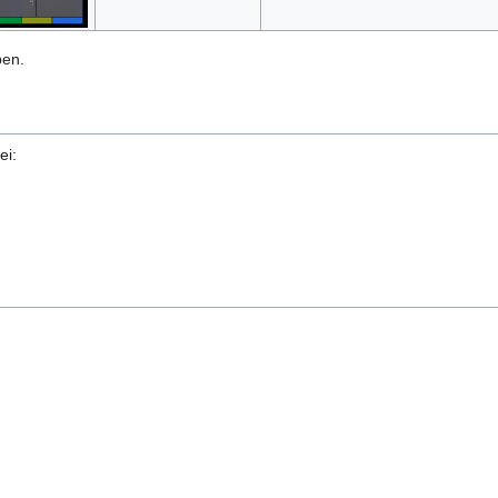
ben.
ei: