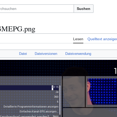
Suchen
 GMEPG.png
Lesen
Quelltext anzeige
Datei
Dateiversionen
Dateiverwendung