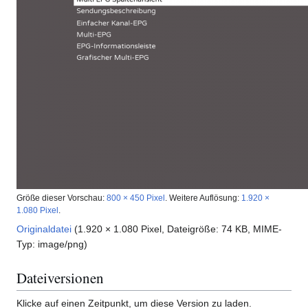
Größe dieser Vorschau:
800 × 450 Pixel
.
Weitere Auflösung:
1.920 ×
1.080 Pixel
.
Originaldatei
(1.920 × 1.080 Pixel, Dateigröße: 74 KB, MIME-
Typ:
image/png
)
Dateiversionen
Klicke auf einen Zeitpunkt, um diese Version zu laden.