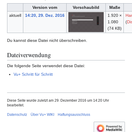
Version vom
Vorschaubild
Maße
aktuell
14:20, 29. Dez. 2016
1.920 ×
Ha
1.080
(
Di
(74 KB)
Du kannst diese Datei nicht überschreiben.
Dateiverwendung
Die folgende Seite verwendet diese Datei:
Vu+ Schritt für Schritt
Diese Seite wurde zuletzt am 29. Dezember 2016 um 14:20 Uhr
bearbeitet.
Datenschutz
Über Vu+ WIKI
Haftungsausschluss