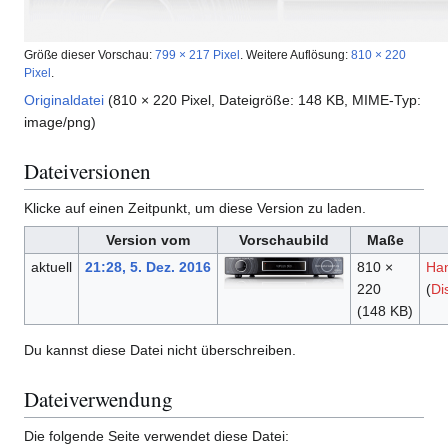
Größe dieser Vorschau:
799 × 217 Pixel
.
Weitere Auflösung:
810 × 220
Pixel
.
Originaldatei
(810 × 220 Pixel, Dateigröße: 148 KB, MIME-Typ:
image/png
)
Dateiversionen
Klicke auf einen Zeitpunkt, um diese Version zu laden.
Version vom
Vorschaubild
Maße
aktuell
21:28, 5. Dez. 2016
810 ×
Ha
220
(
Di
(148 KB)
Du kannst diese Datei nicht überschreiben.
Dateiverwendung
Die folgende Seite verwendet diese Datei: