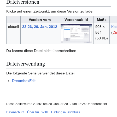
Dateiversionen
Klicke auf einen Zeitpunkt, um diese Version zu laden.
Version vom
Vorschaubild
Maße
aktuell
22:26, 20. Jan. 2012
903 ×
Kpt
564
(
Di
(50 KB)
Du kannst diese Datei nicht überschreiben.
Dateiverwendung
Die folgende Seite verwendet diese Datei:
DreamboxEdit
Diese Seite wurde zuletzt am 20. Januar 2012 um 22:26 Uhr bearbeitet.
Datenschutz
Über Vu+ WIKI
Haftungsausschluss