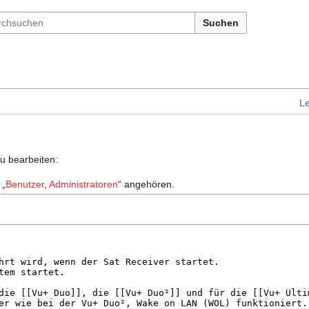
Suchen
L
zu bearbeiten:
 „
Benutzer
,
Administratoren
“ angehören.